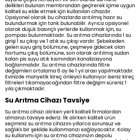
delikleri bulunan membrandan geçirerek içime uygun
kaliteli su elde etmek için kullanılan cihazdır.
Opsiyonel olarak bu cihazlarda arıtılmış hazır su
bulundurmak için tank bulunabilir. Ayrıca opsiyonel
olarak düşük basınçlı yerlerde kullanmak için, su
pompası bulunmaktadır. Su arıtma cihazlarında 1 su
girişi 1 su çıkışı ve 1 atık su çıkışı vardır. Şebekeden
gelen suyu giriş bölümüne, çeşmeye gidecek olan
hortumu çıkış bölümüne, son olarak arıtılmış sudan
kalan pis suyu atık kısmından kanalizasyona
bağlanmalıdır. Su arıtma cihazlarında filtre
değişimleri ortalama 6 ay ile 1 yıl arası yapılmaktadır.
Evinizde manyetik kireç önleyici kullanıyor iseniz kireç
filtreleri tıkamayacağından filtre değişim süreniz 1
yıla çıkmaktadır.
Su Arıtma Cihazı Tavsiye
Su arıtma cihazı alırken yerli kaliteli firmalardan
almanızı tavsiye ederiz. İlk alırken kaliteli ürün
seçiminiz su arıtma cihazını yıllarca sorunsuz ve
sağlıklı bir şekilde kullanmanızı sağlayacaktır. Kolay
su kullanımı için su arıtma cihazınızın depolu