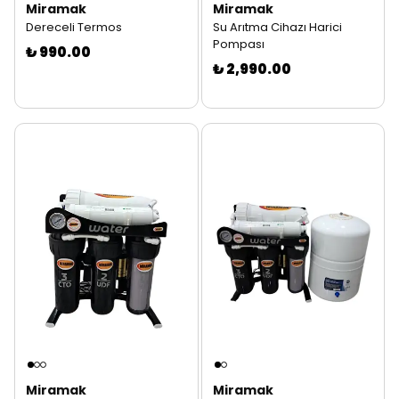
Miramak
Miramak
Dereceli Termos
Su Arıtma Cihazı Harici
Pompası
₺ 990.00
₺ 2,990.00
Miramak
Miramak