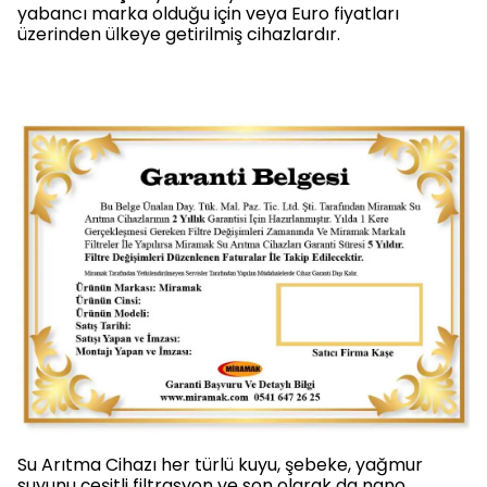
yabancı marka olduğu için veya Euro fiyatları
üzerinden ülkeye getirilmiş cihazlardır.
Su Arıtma Cihazı her türlü kuyu, şebeke, yağmur
suyunu çeşitli filtrasyon ve son olarak da nano