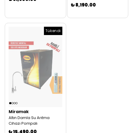
₺ 8,190.00
Tükendi
Tükendi
Miramak
Altın Damla Su Arıtma
Cihazı Pompalı
₺ 15,490.00