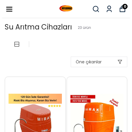
0
Su Arıtma Cihazları
23
ürün
Öne çıkanlar