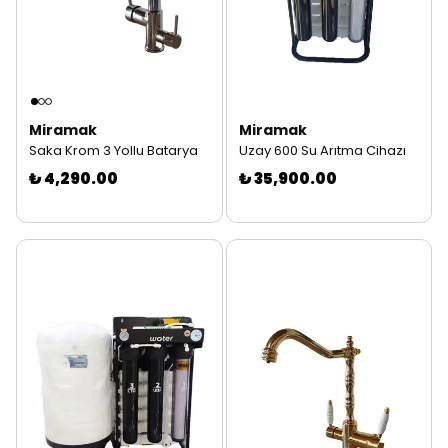
Miramak
Miramak
Saka Krom 3 Yollu Batarya
Uzay 600 Su Arıtma Cihazı
₺ 4,290.00
₺ 35,900.00