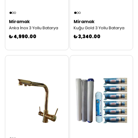
Miramak
Miramak
Anka İnox 3 Yollu Batarya
Kuğu Gold 3 Yollu Batarya
₺ 4,990.00
₺ 3,340.00