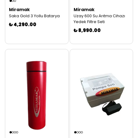
Miramak
Miramak
Saka Gold 3 Yollu Batarya
Uzay 600 Su Arıtma Cihazı
Yedek Filtre Seti
₺ 4,290.00
₺ 8,990.00