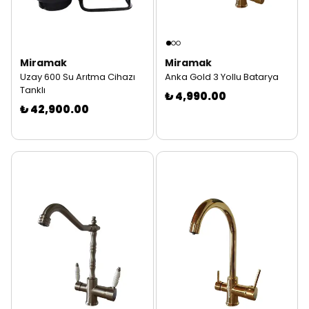
Miramak
Miramak
Uzay 600 Su Arıtma Cihazı
Anka Gold 3 Yollu Batarya
Tanklı
₺ 4,990.00
₺ 42,900.00