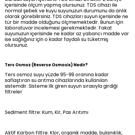
içerisinde ölçüm yapmış olursunuz. TDS cihazı ile
normal şebek ve kuyu suyunuzun durumunu da anlık
olarak görebilirsiniz. TDS cihazları suyun içerisinde ne
tür bir madde olduğunu ölçmemektedir. Bunun için
laboratuvar incelemesi gerekmektedir. Fakat
suyunuzun içerisinde ne kadar az yabancı madde var
ise sağlığınız için o kadar faydalı su tüketmiş
olursunuz.
Ters Osmoz (Reverse Osmosis) Nedir?
Ters osmoz suyu yüzde 95-99 oranına kadar
saflaştıran su arıtma cihazlarında kullanılan
sistemdir. Sisteme ilk giren suyun sırasıyla girdiği
filtreler
Sediment filtre: Kum, Kir, Pas Arıtımı
Aktif Karbon Filtre: Klor, organik madde, bulanıklık,