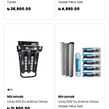
Tanklı
Yedek Filtre Seti
₺ 38,900.00
₺ 6,990.00
Miramak
Miramak
Uzay 500 Su Arıtma Cihazı
Uzay 500 Su Arıtma Cihazı
Yedek Filtre Seti
₺ 31,900.00