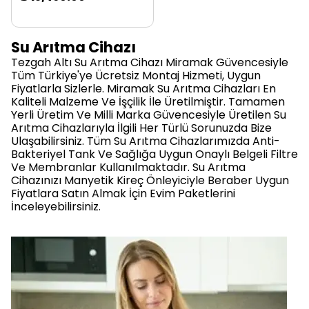
Su Arıtma Cihazı
Tezgah Altı Su Arıtma Cihazı Miramak Güvencesiyle
Tüm Türkiye'ye Ücretsiz Montaj Hizmeti, Uygun
Fiyatlarla Sizlerle. Miramak Su Arıtma Cihazları En
Kaliteli Malzeme Ve İşçilik İle Üretilmiştir. Tamamen
Yerli Üretim Ve Milli Marka Güvencesiyle Üretilen Su
Arıtma Cihazlarıyla İlgili Her Türlü Sorunuzda Bize
Ulaşabilirsiniz. Tüm Su Arıtma Cihazlarımızda Anti-
Bakteriyel Tank Ve Sağlığa Uygun Onaylı Belgeli Filtre
Ve Membranlar Kullanılmaktadır. Su Arıtma
Cihazınızı Manyetik Kireç Önleyiciyle Beraber Uygun
Fiyatlara Satın Almak İçin Evim Paketlerini
İnceleyebilirsiniz.