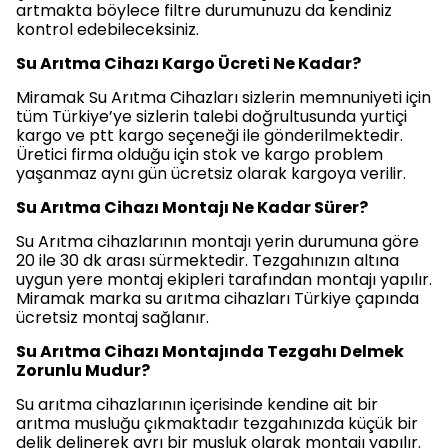
artmakta böylece filtre durumunuzu da kendiniz
kontrol edebileceksiniz.
Su Arıtma Cihazı Kargo Ücreti Ne Kadar?
Miramak Su Arıtma Cihazları sizlerin memnuniyeti için
tüm Türkiye’ye sizlerin talebi doğrultusunda yurtiçi
kargo ve ptt kargo seçeneği ile gönderilmektedir.
Üretici firma olduğu için stok ve kargo problem
yaşanmaz aynı gün ücretsiz olarak kargoya verilir.
Su Arıtma Cihazı Montajı Ne Kadar Sürer?
Su Arıtma cihazlarının montajı yerin durumuna göre
20 ile 30 dk arası sürmektedir. Tezgahınızın altına
uygun yere montaj ekipleri tarafından montajı yapılır.
Miramak marka su arıtma cihazları Türkiye çapında
ücretsiz montaj sağlanır.
Su Arıtma Cihazı Montajında Tezgahı Delmek
Zorunlu Mudur?
Su arıtma cihazlarının içerisinde kendine ait bir
arıtma musluğu çıkmaktadır tezgahınızda küçük bir
delik delinerek ayrı bir musluk olarak montajı yapılır.