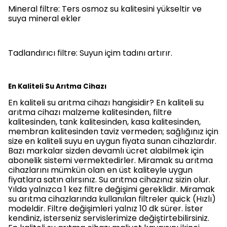
Mineral filtre: Ters osmoz su kalitesini yükseltir ve
suya mineral ekler
Tadlandırıcı filtre: Suyun içim tadını artırır.
En Kaliteli Su Arıtma Cihazı
En kaliteli su arıtma cihazı hangisidir? En kaliteli su
arıtma cihazı malzeme kalitesinden, filtre
kalitesinden, tank kalitesinden, kasa kalitesinden,
membran kalitesinden taviz vermeden; sağlığınız için
size en kaliteli suyu en uygun fiyata sunan cihazlardır.
Bazı markalar sizden devamlı ücret alabilmek için
abonelik sistemi vermektedirler. Miramak su arıtma
cihazlarını mümkün olan en üst kaliteyle uygun
fiyatlara satın alırsınız. Su arıtma cihazınız sizin olur.
Yılda yalnızca 1 kez filtre değişimi gereklidir. Miramak
su arıtma cihazlarında kullanılan filtreler quick (Hızlı)
modeldir. Filtre değişimleri yalnız 10 dk sürer. İster
kendiniz, isterseniz servislerimize değiştirtebilirsiniz.