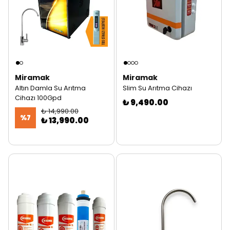
Miramak
Miramak
Altın Damla Su Arıtma
Slim Su Arıtma Cihazı
Cihazı 100Gpd
₺ 9,490.00
₺ 14,990.00
%
7
₺ 13,990.00