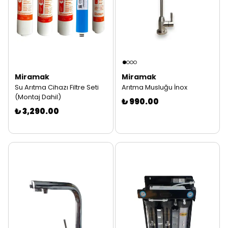
Miramak
Miramak
Su Arıtma Cihazı Filtre Seti
Arıtma Musluğu İnox
(Montaj Dahil)
₺ 990.00
₺ 3,290.00