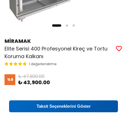
MİRAMAK
Elite Serisi 400 Profesyonel Kireç ve Tortu
Koruma Kalkanı
1 değerlendirme
₺ 47,900.00
%
8
₺ 43,900.00
Taksit Seçeneklerini Göster