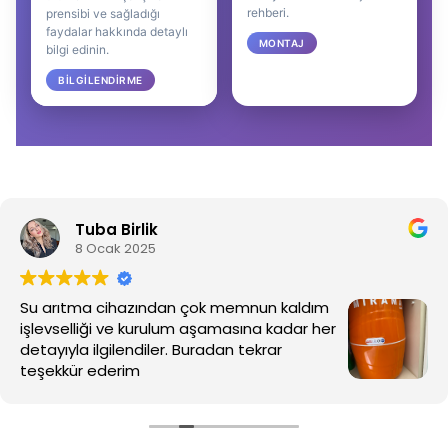
rehberi.
prensibi ve sağladığı
faydalar hakkında detaylı
MONTAJ
bilgi edinin.
BILGILENDIRME