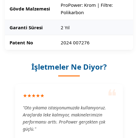
ProPower: Krom | Filtre:
Gövde Malzemesi
Polikarbon
Garanti Süresi
2 Yıl
Patent No
2024 007276
İşletmeler Ne Diyor?
❝
★★★★★
"Oto yıkama istasyonumuzda kullanıyoruz.
Araçlarda leke kalmıyor, makinelerimizin
performansı arttı. ProPower gerçekten çok
güçlü."