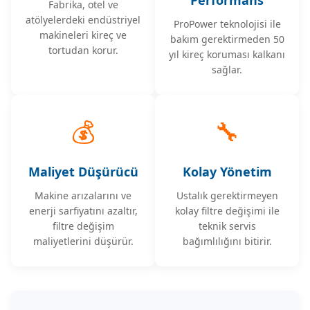
Fabrika, otel ve
atölyelerdeki endüstriyel
ProPower teknolojisi ile
makineleri kireç ve
bakım gerektirmeden 50
tortudan korur.
yıl kireç koruması kalkanı
sağlar.
💰
🔧
Maliyet Düşürücü
Kolay Yönetim
Makine arızalarını ve
Ustalık gerektirmeyen
enerji sarfiyatını azaltır,
kolay filtre değişimi ile
filtre değişim
teknik servis
maliyetlerini düşürür.
bağımlılığını bitirir.