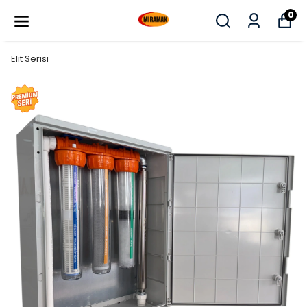
0
Elit Serisi