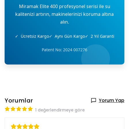
Miramak Elite 400 profesyonel serisi ile su
kalitenizi artırın, makinelerinizi koruma altına
alın.
✓
Ücretsiz Kargo
✓
Aynı Gün Kargo
✓
2 Yıl Garanti
Patent No: 2024 007276
Yorumlar
Yorum Yap
1 değerlendirmeye göre