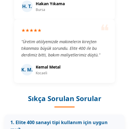
Hakan Yıkama
H. T.
Bursa
❝
★★★★★
"Üretim atölyemizde makinelerin kireçten
tıkanması büyük sorundu. Elite 400 ile bu
derdimiz bitti, bakım maliyetlerimiz düştü."
Kemal Metal
K. M.
Kocaeli
Sıkça Sorulan Sorular
1. Elite 400 sanayi tipi kullanım için uygun