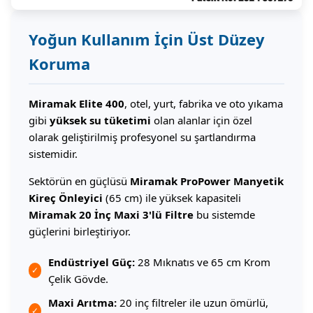
Yoğun Kullanım İçin Üst Düzey
Koruma
Miramak Elite 400
, otel, yurt, fabrika ve oto yıkama
gibi
yüksek su tüketimi
olan alanlar için özel
olarak geliştirilmiş profesyonel su şartlandırma
sistemidir.
Sektörün en güçlüsü
Miramak ProPower Manyetik
Kireç Önleyici
(65 cm) ile yüksek kapasiteli
Miramak 20 İnç Maxi 3'lü Filtre
bu sistemde
güçlerini birleştiriyor.
Endüstriyel Güç:
28 Mıknatıs ve 65 cm Krom
✓
Çelik Gövde.
Maxi Arıtma:
20 inç filtreler ile uzun ömürlü,
✓