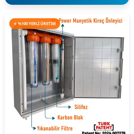
⭐
%100 YERLİ ÜRETİM