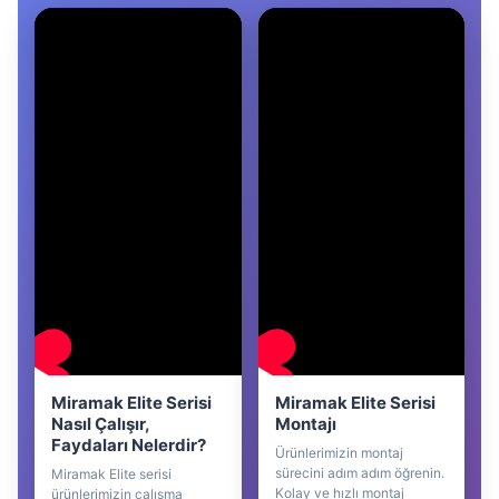
Miramak Elite Serisi
Miramak Elite Serisi
Nasıl Çalışır,
Montajı
Faydaları Nelerdir?
Ürünlerimizin montaj
sürecini adım adım öğrenin.
Miramak Elite serisi
Kolay ve hızlı montaj
ürünlerimizin çalışma