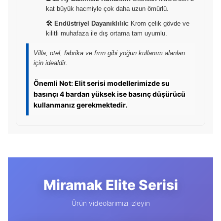
kat büyük hacmiyle çok daha uzun ömürlü.
🛠️ Endüstriyel Dayanıklılık:
Krom çelik gövde ve
kilitli muhafaza ile dış ortama tam uyumlu.
Villa, otel, fabrika ve fırın gibi yoğun kullanım alanları
için idealdir.
Önemli Not: Elit serisi modellerimizde su
basınçı 4 bardan yüksek ise basınç düşürücü
kullanmanız gerekmektedir.
Miramak Elite Serisi
Ürün videolarımızı izleyin