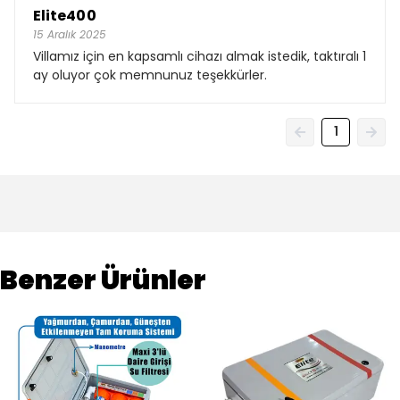
Elite400
15 Aralık 2025
Villamız için en kapsamlı cihazı almak istedik, taktıralı 1
ay oluyor çok memnunuz teşekkürler.
1
Benzer Ürünler