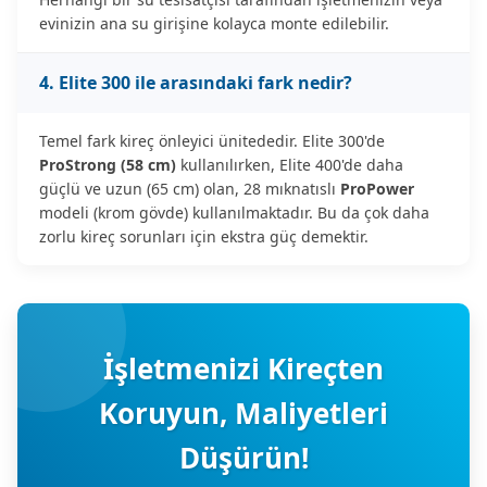
evinizin ana su girişine kolayca monte edilebilir.
4. Elite 300 ile arasındaki fark nedir?
Temel fark kireç önleyici ünitededir. Elite 300'de
ProStrong (58 cm)
kullanılırken, Elite 400'de daha
güçlü ve uzun (65 cm) olan, 28 mıknatıslı
ProPower
modeli (krom gövde) kullanılmaktadır. Bu da çok daha
zorlu kireç sorunları için ekstra güç demektir.
İşletmenizi Kireçten
Koruyun, Maliyetleri
Düşürün!