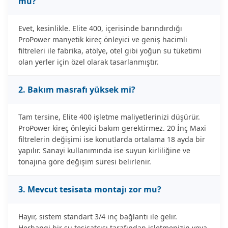
mu?
Evet, kesinlikle. Elite 400, içerisinde barındırdığı
ProPower manyetik kireç önleyici ve geniş hacimli
filtreleri ile fabrika, atölye, otel gibi yoğun su tüketimi
olan yerler için özel olarak tasarlanmıştır.
2. Bakım masrafı yüksek mi?
Tam tersine, Elite 400 işletme maliyetlerinizi düşürür.
ProPower kireç önleyici bakım gerektirmez. 20 İnç Maxi
filtrelerin değişimi ise konutlarda ortalama 18 ayda bir
yapılır. Sanayi kullanımında ise suyun kirliliğine ve
tonajına göre değişim süresi belirlenir.
3. Mevcut tesisata montajı zor mu?
Hayır, sistem standart 3/4 inç bağlantı ile gelir.
Herhangi bir su tesisatçısı tarafından işletmenizin veya