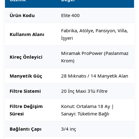
Ürün Kodu
Elite 400
Fabrika, Atölye, Pansiyon, Villa,
Kullanım Alanı
İşyeri
Miramak ProPower (Paslanmaz
Kireç Önleyici
Krom)
Manyetik Güç
28 Mıknatıs / 14 Manyetik Alan
Filtre Sistemi
20 İnç Maxi 3'lü Filtre
Filtre Değişim
Konut: Ortalama 18 Ay |
Süresi
Sanayi: Tüketime Bağlı
Bağlantı Çapı
3/4 inç