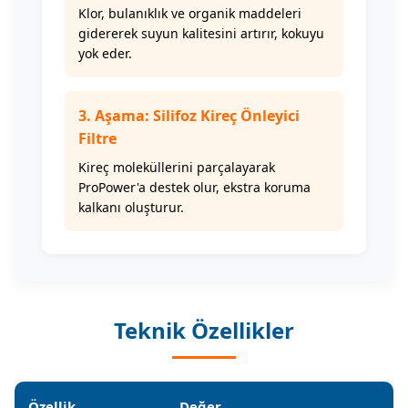
Klor, bulanıklık ve organik maddeleri
gidererek suyun kalitesini artırır, kokuyu
yok eder.
3. Aşama: Silifoz Kireç Önleyici
Filtre
Kireç moleküllerini parçalayarak
ProPower'a destek olur, ekstra koruma
kalkanı oluşturur.
Teknik Özellikler
Özellik
Değer