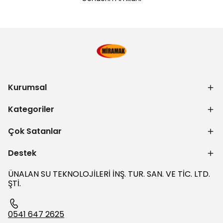
Kurumsal
Kategoriler
Çok Satanlar
Destek
ÜNALAN SU TEKNOLOJİLERİ İNŞ. TUR. SAN. VE TİC. LTD.
ŞTİ.
0541 647 2625