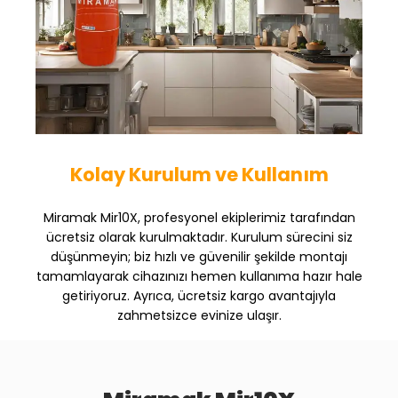
Kolay Kurulum ve Kullanım
Miramak Mir10X, profesyonel ekiplerimiz tarafından
ücretsiz olarak kurulmaktadır. Kurulum sürecini siz
düşünmeyin; biz hızlı ve güvenilir şekilde montajı
tamamlayarak cihazınızı hemen kullanıma hazır hale
getiriyoruz. Ayrıca, ücretsiz kargo avantajıyla
zahmetsizce evinize ulaşır.