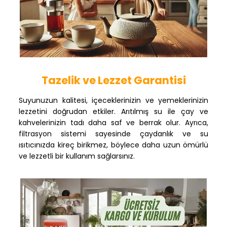
Tazelik ve Lezzet Garantisi
Suyunuzun kalitesi, içeceklerinizin ve yemeklerinizin
lezzetini doğrudan etkiler. Arıtılmış su ile çay ve
kahvelerinizin tadı daha saf ve berrak olur. Ayrıca,
filtrasyon sistemi sayesinde çaydanlık ve su
ısıtıcınızda kireç birikmez, böylece daha uzun ömürlü
ve lezzetli bir kullanım sağlarsınız.