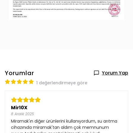
Yorumlar
Yorum Yap
1 değerlendirmeye göre
Mir10X
8 Aralık 2025
Miramak'ın diğer ürünlerini kullanıyordum, su arıtma
cihazınıda miramak'tan aldım çok memnunum