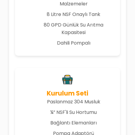
Malzemeler
8 Litre NSF Onaylı Tank
80 GPD Günlük Su Arıtma
Kapasitesi
Dahili Pompalı
Kurulum Seti
Paslanmaz 304 Musluk
¼” NSF'li Su Hortumu
Bağlantı Elemanları
Pompa Adaptörü