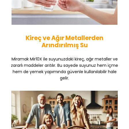
Kireç ve Ağır Metallerden
Arındırılmış Su
Miramak Mir10X ile suyunuzdaki kireç, ağır metaller ve
zararlı maddeler arıtılır. Bu sayede suyunuz hem içme
hem de yemek yapımında güvenle kullanılabilir hale
gelir.