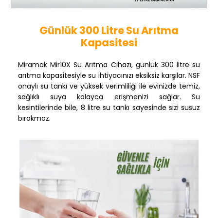
Günlük 300 Litre Su Arıtma
Kapasitesi
Miramak Mir10X Su Arıtma Cihazı, günlük 300 litre su
arıtma kapasitesiyle su ihtiyacınızı eksiksiz karşılar. NSF
onaylı su tankı ve yüksek verimliliği ile evinizde temiz,
sağlıklı suya kolayca erişmenizi sağlar. Su
kesintilerinde bile, 8 litre su tankı sayesinde sizi susuz
bırakmaz.