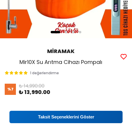
MİRAMAK
Mir10X Su Arıtma Cihazı Pompalı
1 değerlendirme
₺ 14,990.00
%
7
₺ 13,990.00
Taksit Seçeneklerini Göster