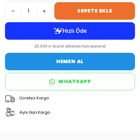
SEPETE EKLE
HEMEN AL
WHATSAPP
Ücretsiz Kargo
Aynı Gün Kargo