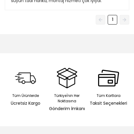
suyun tadı harika, montaj hizmeti çok iyiydi.
1
Tüm Ürünlerde
Türkiye'nin Her
Tüm Kartlara
Noktasına
Ücretsiz Kargo
Taksit Seçenekleri
Gönderim İmkanı