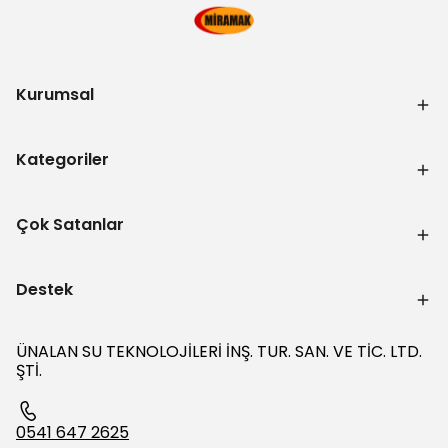
Kurumsal
Kategoriler
Çok Satanlar
Destek
ÜNALAN SU TEKNOLOJİLERİ İNŞ. TUR. SAN. VE TİC. LTD.
ŞTİ.
0541 647 2625