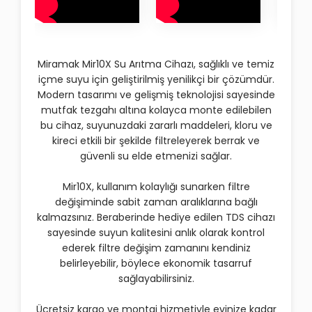
Miramak Mir10X Su Arıtma Cihazı, sağlıklı ve temiz
içme suyu için geliştirilmiş yenilikçi bir çözümdür.
Modern tasarımı ve gelişmiş teknolojisi sayesinde
mutfak tezgahı altına kolayca monte edilebilen
bu cihaz, suyunuzdaki zararlı maddeleri, kloru ve
kireci etkili bir şekilde filtreleyerek berrak ve
güvenli su elde etmenizi sağlar.
Mir10X, kullanım kolaylığı sunarken filtre
değişiminde sabit zaman aralıklarına bağlı
kalmazsınız. Beraberinde hediye edilen TDS cihazı
sayesinde suyun kalitesini anlık olarak kontrol
ederek filtre değişim zamanını kendiniz
belirleyebilir, böylece ekonomik tasarruf
sağlayabilirsiniz.
Ücretsiz kargo ve montaj hizmetiyle evinize kadar