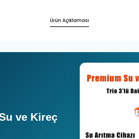
Ürün Açıklaması
Su ve Kireç