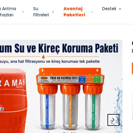
u Arıtma
Su
Avantaj
Destek
hazları
Filtreleri
Paketleri