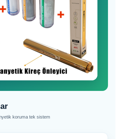
lar
manyetik koruma tek sistem