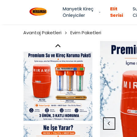
Manyetik Kireç
Elit
S
Önleyiciler
Serisi
Ci
Avantaj Paketleri
Evim Paketleri