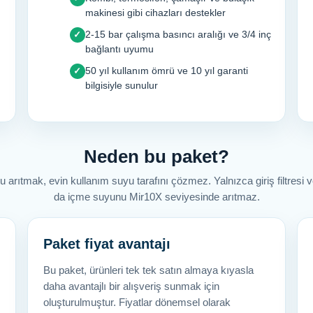
makinesi gibi cihazları destekler
2-15 bar çalışma basıncı aralığı ve 3/4 inç
✓
bağlantı uyumu
50 yıl kullanım ömrü ve 10 yıl garanti
✓
bilgisiyle sunulur
Neden bu paket?
rıtmak, evin kullanım suyu tarafını çözmez. Yalnızca giriş filtresi 
da içme suyunu Mir10X seviyesinde arıtmaz.
Paket fiyat avantajı
Bu paket, ürünleri tek tek satın almaya kıyasla
daha avantajlı bir alışveriş sunmak için
oluşturulmuştur. Fiyatlar dönemsel olarak