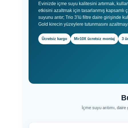
Evinizde içme suyu kalitesini artırmak, kulla
etkisini azaltmak için tasarlanmış kapsamlı
suyunu arıtır; Trio 3'lü filtre daire girişinde 
Gold kirecin yüzeylere tutunmasını azaltmaya
Ücretsiz kargo
Mir10X ücretsiz montaj
3 ü
Bu
İçme suyu arıtımı, daire 