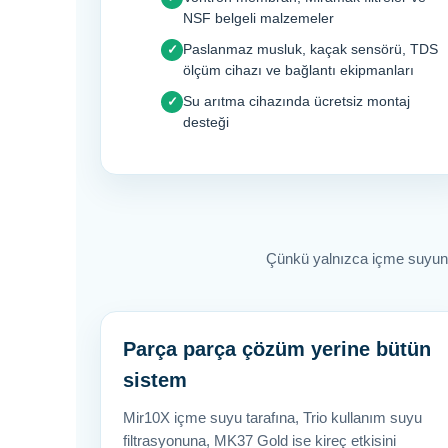
NSF belgeli malzemeler
Paslanmaz musluk, kaçak sensörü, TDS
✓
ölçüm cihazı ve bağlantı ekipmanları
Su arıtma cihazında ücretsiz montaj
✓
desteği
Çünkü yalnızca içme suyunu a
Parça parça çözüm yerine bütün
sistem
Mir10X içme suyu tarafına, Trio kullanım suyu
filtrasyonuna, MK37 Gold ise kireç etkisini