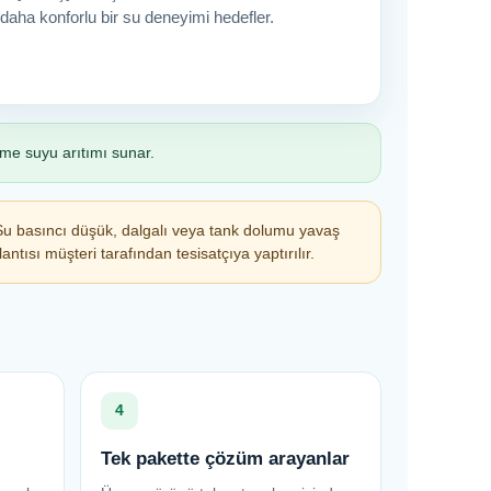
daha konforlu bir su deneyimi hedefler.
çme suyu arıtımı sunar.
 Su basıncı düşük, dalgalı veya tank dolumu yavaş
tısı müşteri tarafından tesisatçıya yaptırılır.
4
Tek pakette çözüm arayanlar