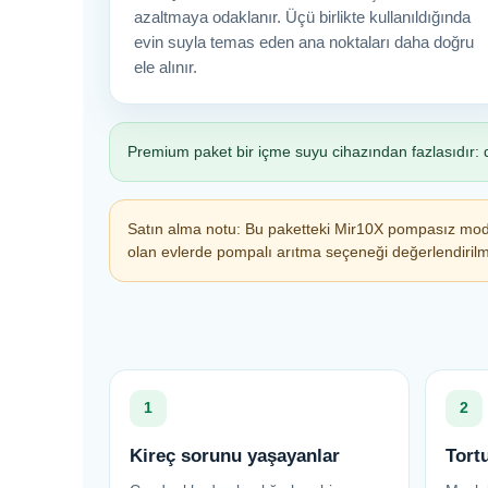
azaltmaya odaklanır. Üçü birlikte kullanıldığında
evin suyla temas eden ana noktaları daha doğru
ele alınır.
Premium paket bir içme suyu cihazından fazlasıdır: da
Satın alma notu: Bu paketteki Mir10X pompasız model
olan evlerde pompalı arıtma seçeneği değerlendirilmeli
1
2
Kireç sorunu yaşayanlar
Tort