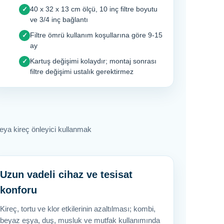
40 x 32 x 13 cm ölçü, 10 inç filtre boyutu
✓
ve 3/4 inç bağlantı
Filtre ömrü kullanım koşullarına göre 9-15
✓
ay
Kartuş değişimi kolaydır; montaj sonrası
✓
filtre değişimi ustalık gerektirmez
veya kireç önleyici kullanmak
Uzun vadeli cihaz ve tesisat
konforu
Kireç, tortu ve klor etkilerinin azaltılması; kombi,
beyaz eşya, duş, musluk ve mutfak kullanımında