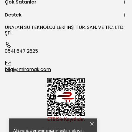
Çok Satanlar
Destek
ÜNALAN SU TEKNOLOJİLERİ İNŞ. TUR. SAN. VE TİC. LTD.
ŞTİ.
0541 647 2625
bilgi@miramak.com
Alışveriş deneyiminizi iyileştirmek için