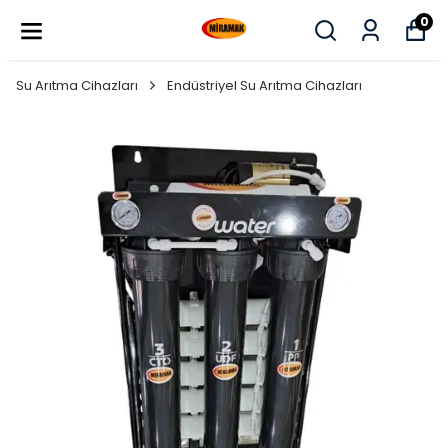
0
Su Arıtma Cihazları
Endüstriyel Su Arıtma Cihazları