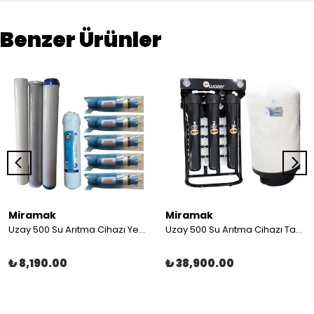
Benzer Ürünler
Miramak
Miramak
Uzay 500 Su Arıtma Cihazı Yedek Filtre Seti
Uzay 500 Su Arıtma Cihazı Tanklı
₺ 8,190.00
₺ 38,900.00