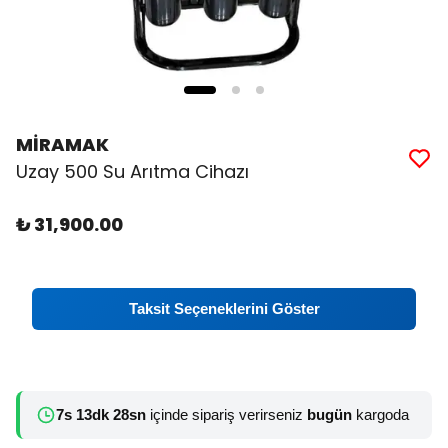
MİRAMAK
Uzay 500 Su Arıtma Cihazı
₺ 31,900.00
Taksit Seçeneklerini Göster
7s 13dk 28sn
içinde sipariş verirseniz
bugün
kargoda