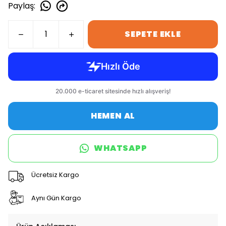
Paylaş
:
SEPETE EKLE
HEMEN AL
WHATSAPP
Ücretsiz Kargo
Aynı Gün Kargo