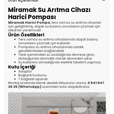
Ürün Açıklaması
Miramak Su Arıtma Cihazı
Harici Pompası
Miramak Harici Pompa
, ters osmoz su arıtma cihazları
için geliştirilmiş, düşük su basıncı sorunlarını çözmek için
ideal bir yardımcıdır.
Ürün Özellikleri
Ters osmoz su arıtma cihazlarında düşük basınç
sorunlarını çözmek için kullanılır.
Pompasız su arıtma cihazlarında ustalık
gerektirmeden bağlanabilir.
Tank içerisindeki su azaldığında devreye girer,
dolduğunda otomatik olarak devreden çıkar.
Su kullanımı olmadığında elektrik tüketimi yapmaz.
Kutu İçeriği
Adaptör
Bağlantı hortumu
T bağlantı aparatı
Montaj sırasında teknik destek ihtiyacınız olursa,
0 541 647
26 25 (WhatsApp)
üzerinden bize ulaşabilirsiniz.