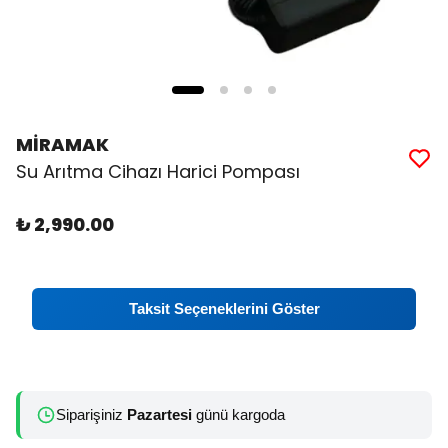
MİRAMAK
Su Arıtma Cihazı Harici Pompası
₺ 2,990.00
Taksit Seçeneklerini Göster
Siparişiniz
Pazartesi
günü kargoda