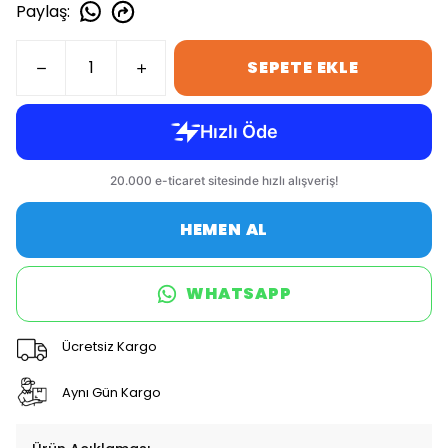
Paylaş
:
SEPETE EKLE
HEMEN AL
WHATSAPP
Ücretsiz Kargo
Aynı Gün Kargo