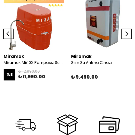
Miramak
Miramak
Miramak Mir10X Pompasız Su Arıtma Cihazı
Slim Su Arıtma Cihazı
₺ 12,990.00
%
8
₺ 11,990.00
₺ 9,490.00