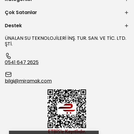
Çok Satanlar
Destek
ÜNALAN SU TEKNOLOJİLERİ İNŞ. TUR. SAN. VE TİC. LTD.
ŞTİ.
0541 647 2625
bilgi@miramak.com