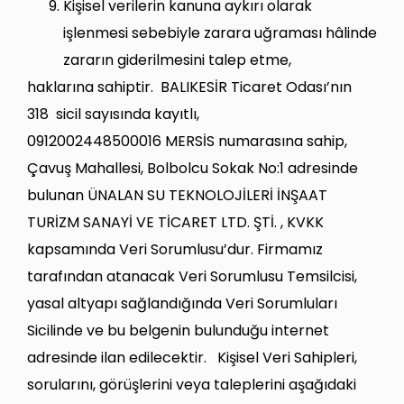
Kişisel verilerin kanuna aykırı olarak
işlenmesi sebebiyle zarara uğraması hâlinde
zararın giderilmesini talep etme,
haklarına sahiptir. BALIKESİR Ticaret Odası’nın
318 sicil sayısında kayıtlı,
0912002448500016 MERSİS numarasına sahip,
Çavuş Mahallesi, Bolbolcu Sokak No:1 adresinde
bulunan ÜNALAN SU TEKNOLOJİLERİ İNŞAAT
TURİZM SANAYİ VE TİCARET LTD. ŞTİ. , KVKK
kapsamında Veri Sorumlusu’dur. Firmamız
tarafından atanacak Veri Sorumlusu Temsilcisi,
yasal altyapı sağlandığında Veri Sorumluları
Sicilinde ve bu belgenin bulunduğu internet
adresinde ilan edilecektir. Kişisel Veri Sahipleri,
sorularını, görüşlerini veya taleplerini aşağıdaki