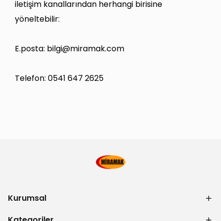
iletişim kanallarından herhangi birisine
yöneltebilir:
E.posta:
bilgi@miramak.com
Telefon: 0541 647 2625
Kurumsal
Kategoriler