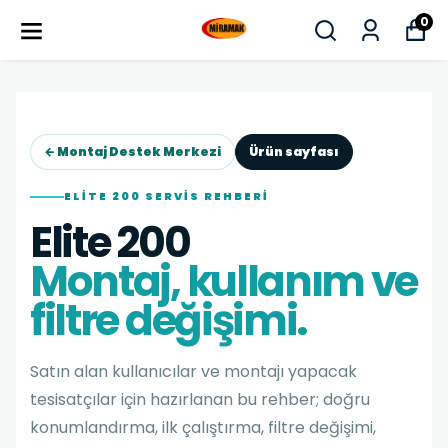
0
← Montaj Destek Merkezi
Ürün sayfası
ELITE 200 SERVIS REHBERI
Elite 200
Montaj, kullanım ve
filtre değişimi.
Satın alan kullanıcılar ve montajı yapacak
tesisatçılar için hazırlanan bu rehber; doğru
konumlandırma, ilk çalıştırma, filtre değişimi,