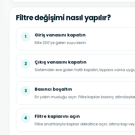
Filtre değişimi nasıl yapılır?
Giriş vanasını kapatın
1
Elite 200’ye gelen suyu kesin.
Çıkış vanasını kapatın
2
Sistemden eve giden hattı kapatın, bypass varsa uygun
Basıncı boşaltın
3
En yakın musluğu açın. Filtre kapları basınç altındayk
Filtre kaplarını açın
4
Filtre anahtarıyla kapları dikkatlice açın; altına kap ve