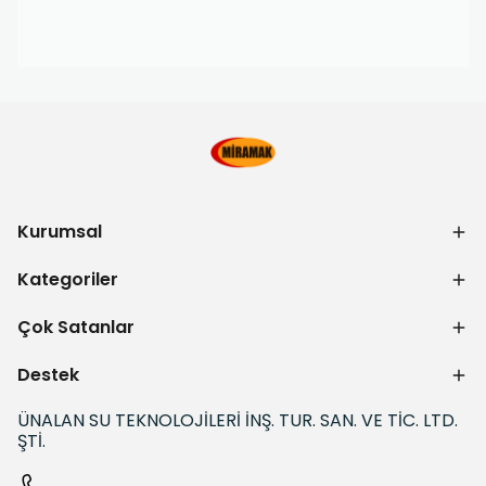
Kurumsal
Kategoriler
Çok Satanlar
Destek
ÜNALAN SU TEKNOLOJİLERİ İNŞ. TUR. SAN. VE TİC. LTD.
ŞTİ.