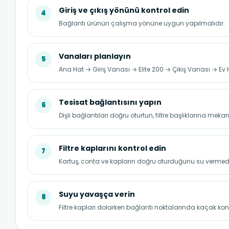
Giriş ve çıkış yönünü kontrol edin
4
Bağlantı ürünün çalışma yönüne uygun yapılmalıdır.
Vanaları planlayın
5
Ana Hat → Giriş Vanası → Elite 200 → Çıkış Vanası → Ev 
Tesisat bağlantısını yapın
6
Dişli bağlantıları doğru oturtun, filtre başlıklarına meka
Filtre kaplarını kontrol edin
7
Kartuş, conta ve kapların doğru oturduğunu su vermed
Suyu yavaşça verin
8
Filtre kapları dolarken bağlantı noktalarında kaçak kon