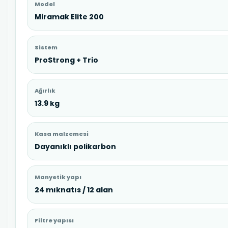
Model
Miramak Elite 200
Sistem
ProStrong + Trio
Ağırlık
13.9 kg
Kasa malzemesi
Dayanıklı polikarbon
Manyetik yapı
24 mıknatıs / 12 alan
Filtre yapısı