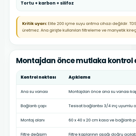
Tortu + karbon + silifoz
Kritik uyarı:
Elite 200 içme suyu arıtma cihazı değildir.
üretmez. Ana girişte kullanılan filtreleme ve manyetik kire
Montajdan önce mutlaka kontrol 
Kontrol noktası
Açıklama
Ana su vanası
Montajdan önce ana su vanası kapa
Bağlantı çapı
Tesisat bağlantısı 3/4 inç uyumlu o
Montaj alanı
60 x 40 x 20 cm kasa ve bağlantı par
Filtre değişim
Filtre kaplarının aşağı doğru açılabi