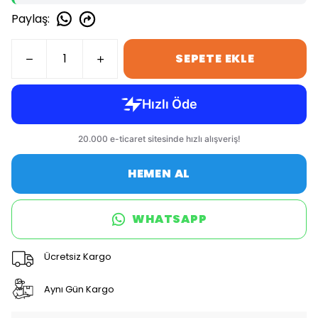
Paylaş
:
SEPETE EKLE
HEMEN AL
WHATSAPP
Ücretsiz Kargo
Aynı Gün Kargo