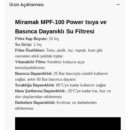
Ürün Açıklaması
Miramak MPF-100 Power Isıya ve
Basınca Dayanıklı Su Filtresi
Filtre Kap Boyutu:
10 İnç
Su Girişi:
1 İnç
Filtre Özellikleri:
Tortu, pislik, toz, toprak, kum gibi
nesneleri etkili şekilde toplar.
Yıkanabilir Filtre:
Kendiniz kolayca açıp
temizleyebilirsiniz.
Basınca Dayanıklılık:
25 Bar basınçta sürekli kullanım
sağlar, anlık 40 Bar basınca dayanır.
Sıcaklığa Dayanıklılık:
95°C'ye kadar kullanım sağlar.
Hava Şartlarına Dayanıklılık:
-25°C'ye kadar kar, buz ve
don olaylarından etkilenmez.
Darbelere Dayanıklılık:
Kırılmaz ve darbelerden
etkilenmez.