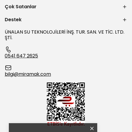
Çok Satanlar
Destek
ÜNALAN SU TEKNOLOJİLERİ İNŞ. TUR. SAN. VE TİC. LTD.
ŞTİ.
0541 647 2625
bilgi@miramak.com