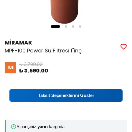
MİRAMAK
MPF-100 Power Su Filtresi 1''inç
₺ 3,790.00
%
5
₺ 3,590.00
Taksit Seçeneklerini Göster
Siparişiniz
yarın
kargoda