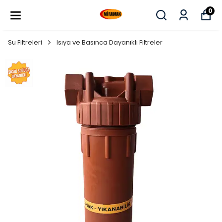
0
Su Filtreleri
Isıya ve Basınca Dayanıklı Filtreler