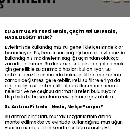
SU ARITMA FİLTRESİ NEDİR, ÇEŞİTLERİ NELERDİR,
NASIL DEĞİŞTİRİLİR?
Evlerimizde kullandığımız su, genellikle içerisinde klor
barındırıyor. Bu, hem insan sağlığı hem de evlerinizde
kullandığınız makinelerin sağlığı açısından oldukça
zararlı bir durum. Bu durumun üstesinden gelebilmek
için genellikle su arıtma cihazları kullanılıyor. Su
arıtma cihazları içerisinde bulunan filtrelerin zaman
zaman değişmesi gerekebilir. Peki su filtreleri ya da
diğer adıyla su arıtma filtreleri kullanmanın önemi
nelerdir ve ne çeşit su arıtma filtreleri bulunuyor?
Hep birlikte bu soruların cevaplarına göz atalım…
Su Arıtma Filtreleri Nedir, Ne İşe Yarıyor?
Su arıtma cihazları, mutfak tezgahlarının altına
monte edilmekte ve evinizde kullandığınız musluğun
yanına monte edilen kendi musluğu aracılığıyla