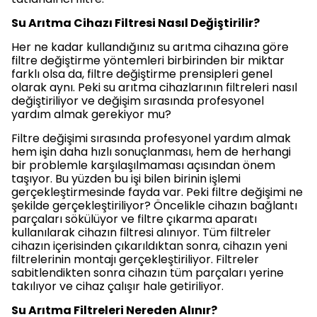
Su Arıtma Cihazı Filtresi Nasıl Değiştirilir?
Her ne kadar kullandığınız su arıtma cihazına göre
filtre değiştirme yöntemleri birbirinden bir miktar
farklı olsa da, filtre değiştirme prensipleri genel
olarak aynı. Peki su arıtma cihazlarının filtreleri nasıl
değiştiriliyor ve değişim sırasında profesyonel
yardım almak gerekiyor mu?
Filtre değişimi sırasında profesyonel yardım almak
hem işin daha hızlı sonuçlanması, hem de herhangi
bir problemle karşılaşılmaması açısından önem
taşıyor. Bu yüzden bu işi bilen birinin işlemi
gerçekleştirmesinde fayda var. Peki filtre değişimi ne
şekilde gerçekleştiriliyor? Öncelikle cihazın bağlantı
parçaları sökülüyor ve filtre çıkarma aparatı
kullanılarak cihazın filtresi alınıyor. Tüm filtreler
cihazın içerisinden çıkarıldıktan sonra, cihazın yeni
filtrelerinin montajı gerçekleştiriliyor. Filtreler
sabitlendikten sonra cihazın tüm parçaları yerine
takılıyor ve cihaz çalışır hale getiriliyor.
Su Arıtma Filtreleri Nereden Alınır?