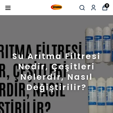
0
Su Arıtma Filtresi
Nedir, Çeşitleri
Nelerdir, Nasıl
Değiştirilir?