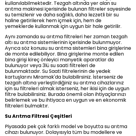
kullanılabilmektedir. Tezgah altında yer alan su
arıtma makinesi içerisinde bulunan filtreler sayesinde
su temizlenir ve daha sağlıklı, daha lezzetli bir su
haline getirilerek hem içmek için, hem de
yemeklerde kullanmak için uygun bir hale getirilir.
Aynı zamanda su arıtma filtreleri her zaman tezgah
altı su arıtma sistemlerinin içerisinde bulunmuyor.
Ayrıca söz konusu su arıtma sistemleri bina girişlerine
de monte edilebiliyor. Bina girişlerine monte edilen
bina girişi kireç önleyici manyetik aparatlar da
bulunuyor veya 3lü su saati filtreleri de
bulunmaktadır. Su Saati filtrelerinin de yedek
kartuşlarını Miramak'da bulabilirsiniz. İsterseniz de
tezgah altına yerleştirdiğiniz su arıtma cihazlarınız
için su filtreleri almak isterseniz, her ikisi için de uygun
filtre bulabilirsiniz. Burada önemli olan ihtiyaçlarınızı
belirlemek ve bu ihtiyaca en uygun ve en ekonomik
filtreleri bulmaktır.
Su Arıtma Filtresi Çeşitleri
Piyasada pek çok farklı model ve boyutta su arıtma
cihazı bulunuyor. Dolayısıyla tüm bu modellere ve