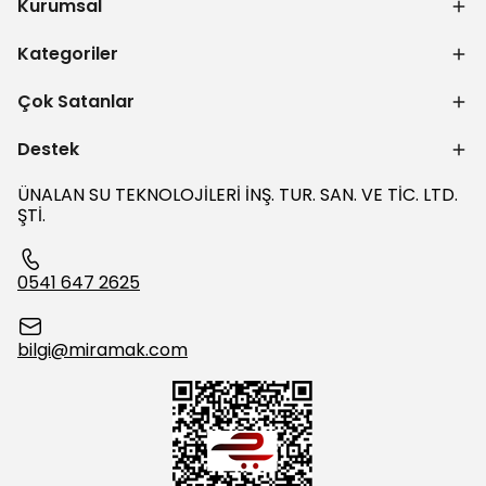
Kurumsal
Kategoriler
Çok Satanlar
Destek
ÜNALAN SU TEKNOLOJİLERİ İNŞ. TUR. SAN. VE TİC. LTD.
ŞTİ.
0541 647 2625
bilgi@miramak.com