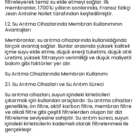
filtreleyerek temiz su elde etmeyi sağlar. İlk
membranlar, 1700'lü yılların sonlarında, Fransız fizikçi
Jean Antoine Nollet tarafından keşfedilmiştir.
1.2. Su Arıtma Cihazlarında Membran Kullanımının
Avantajları
Membranlar, su arıtma cihazlarında kullanıldığında
birçok avantaj sağlar. Bunlar arasında yüksek kaliteli
içme suyu elde etme, düşük enerji tüketimi, düşük atık
üretimi, yüksek filtrasyon verimliliği ve düşük maliyetli
bakım gibi faktörler yer alır.
Su Arıtma Cihazlarında Membran Kullanımı
2.1. Su Arıtma Cihazları ve Su Arıtım Süreci
Su arıtma cihazları, suyun içindeki kirleticileri
çıkarmak için kullanılan araçlardır. Su arıtma cihazları
genellikle, ön filtre, aktif karbon filtre, membran filtre
ve alkali filtre gibi çeşitli filtrelerden oluşan bir dizi
filtreleme seviyesine sahiptir. Su arıtım süreci, suyun
içindeki kirleticilerin kademeli olarak filtrelenmesi ile
gerçekleşir.