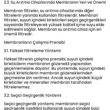
2.2. Su Arıtma Cihazlarında Membranın Yeri ve Önemi
Membran filtreler, su arıtma cihazlarında diğer
filtrelerin yanında kullanılan filtrelerdir. Membran
filtreler, suyun içindeki kirleticileri seçici geçirgenlikleri
sayesinde filtreleyerek yüksek kaliteli içme suyu elde
edilmesini sağlar. Membran su arıtma cihazı için en
önemli filtredir.
Membranların Çalışma Prensibi
3.1. Fiziksel Filtreleme Yöntemi
Fiziksel filtrenin çalışma prensibi, suyun içindeki
kirleticilerin membranın gözenekli yapısından
geçememesine dayanır. Bu yöntemde, suyun içindeki
büyük kirleticilerin membran gözeneklerinden
geçmesine izin verilmez. Ancak suyun içindeki küçük
kirleticiler ve mineraller membran tarafından
filtrelenemez.
3.2. Seçici Geçirgenlik Yöntemi
Seçici geçirgenlik yöntemi, membranın seçici
geçirgenlik özelliğini kullanarak suyun içindeki bazı