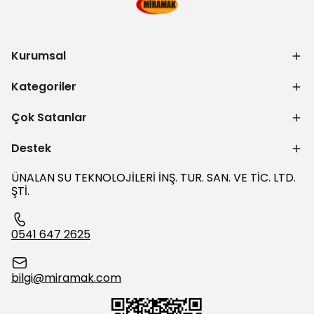
Kurumsal
Kategoriler
Çok Satanlar
Destek
ÜNALAN SU TEKNOLOJİLERİ İNŞ. TUR. SAN. VE TİC. LTD.
ŞTİ.
0541 647 2625
bilgi@miramak.com