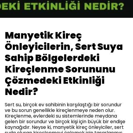
Manyetik Kireç
Önleyicilerin, Sert Suya
Sahip Bölgelerdeki
Kireçlenme Sorununu
Çözmedeki Etkinliği
Nedir?
Sert su, birçok ev sahibinin karşılaştığı bir sorundur
ve bu sorun genellikle kireçlenmeye neden olur.
Kireçlenme, evlerdeki su sistemlerinde meydana
gelen bir sorundur ve birçok kişi için büyük bir endişe
kaynağıdır. Neyse ki, manyetik kireç önleyiciler, sert
suda oluşan kireçlenmeyi önlemek için tasarlanmış