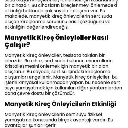
bir cihazdır. Bu cihazların kireçlenmeyi önlemedeki
etkinliği hakkında çok sayıda tartışma var. Bu
makalede, manyetik kireç önleyicilerin sert suda
oluşan kireçlenme sorununu nasıl çözdüğünü ve
etkinliğini değerlendireceğiz.
Manyetik Kireç Önleyiciler Nasıl
Çalışır?
Manyetik kireç önleyiciler, tesisata takılan bir
cihazdır. Bu cihaz, sert suda bulunan minerallerin
kristalleşmesini önlemek için manyetik bir alan
oluşturur. Bu sayede, sert su içindeki kireçlenme
oluşumları engellenir. Manyetik kireç önleyiciler, bu
işlemi kimyasal kullanmadan yapar, bu nedenle sert
suyu yumuşatmak için kullanılan diğer yöntemlerden
daha çevre dostu bir çözümdür.
Manyetik Kireç Önleyicilerin Etkinliği
Manyetik kireç önleyicilerin sert suyu fiziksel
yumuşatma konusunda birçok avantajı vardır. Bu
avantajlar şunları içerir: