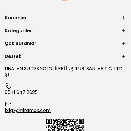
Kurumsal
Kategoriler
Çok Satanlar
Destek
ÜNALAN SU TEKNOLOJİLERİ İNŞ. TUR. SAN. VE TİC. LTD.
ŞTİ.
0541 647 2625
bilgi@miramak.com