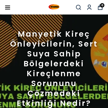
0
Manyetik Kireç
Önleyicilerin, Sert
Suya Sahip
Bölgelerdeki
Kireçlenme
Sorununu
Çözmedeki
Etkinliği Nedir?