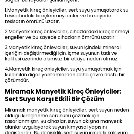
1.Manyetik kireç önleyiciler, sert suyu yumuşatarak su
tesisatındaki kireçlenmeyi önler ve bu sayede
tesisatın ömrünü uzatır.
2.Manyetik kireç önleyiciler, cihazlardaki kireçlenmeyi
engeller ve bu sayede cihazların ömrünü uzatır.
3.Manyetik kireç önleyiciler, suyun içindeki mineral
içeriğini değiştirmediği için, içme suyunun tadı ve
kalitesi üzerinde olumsuz bir etkiye neden olmaz.
4.Manyetik kireç önleyiciler, suyu yumuşatmak için
kullanılan diğer yöntemlerden daha çevre dostu bir
çözümdür.
Miramak Manyetik Kireç Önleyiciler:
Sert Suya Karşı Etkili Bir Çözüm
Miramak manyetik kireç önleyiciler, sert suyun neden
olduğu kireçlenme sorununu çözmek için
tasarlanmıştır. Bu cihazlar, suyun akışına manyetik
alanlar uygulayarak suyun kimyasal yapısını
değiştirirler. Bu değişiklik, sert suyun içindeki kalsiyum