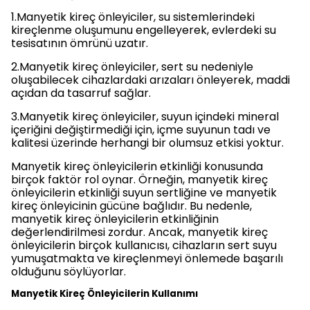
1.Manyetik kireç önleyiciler, su sistemlerindeki
kireçlenme oluşumunu engelleyerek, evlerdeki su
tesisatının ömrünü uzatır.
2.Manyetik kireç önleyiciler, sert su nedeniyle
oluşabilecek cihazlardaki arızaları önleyerek, maddi
açıdan da tasarruf sağlar.
3.Manyetik kireç önleyiciler, suyun içindeki mineral
içeriğini değiştirmediği için, içme suyunun tadı ve
kalitesi üzerinde herhangi bir olumsuz etkisi yoktur.
Manyetik kireç önleyicilerin etkinliği konusunda
birçok faktör rol oynar. Örneğin, manyetik kireç
önleyicilerin etkinliği suyun sertliğine ve manyetik
kireç önleyicinin gücüne bağlıdır. Bu nedenle,
manyetik kireç önleyicilerin etkinliğinin
değerlendirilmesi zordur. Ancak, manyetik kireç
önleyicilerin birçok kullanıcısı, cihazların sert suyu
yumuşatmakta ve kireçlenmeyi önlemede başarılı
olduğunu söylüyorlar.
Manyetik Kireç Önleyicilerin Kullanımı