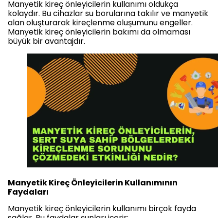
Manyetik kireç önleyicilerin kullanımı oldukça
kolaydır. Bu cihazlar su borularına takılır ve manyetik
alan oluşturarak kireçlenme oluşumunu engeller.
Manyetik kireç önleyicilerin bakımı da olmaması
büyük bir avantajdır.
Manyetik Kireç Önleyicilerin Kullanımının
Faydaları
Manyetik kireç önleyicilerin kullanımı birçok fayda
sağlar. Bu faydalar şunları içerir: