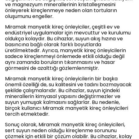
ve magnezyum minerallerinin kristalleşmesini
önleyerek kireçlenmeye neden olan tortuların
oluşumunu engeller.
Miramak manyetik kireç önleyiciler, çeşitli ev ve
endüstriyel uygulamalar için mevcuttur ve kurulumu
oldukça kolaydır. Bu cihazlar, suyun akış hızına ve
basıncına bağlı olarak farklı boyutlarda
üretilmektedir. Ayrıca, manyetik kireç önleyicilerin
sadece kireçlenmeyi önlemede etkili olduğu değil
aynı zamanda boruların tıkanmasını ve hasar
görmesini de azalttığı gözlemlenmiştir.
Miramak manyetik kireç önleyicilerin bir başka
önemli özelliği de, su kalitesini ve tadını bozmayacak
şekilde çalışmalarıdır. Bu cihazlar, suyun içindeki
minerallerin kimyasal yapısını değiştirmezler ve
suyun yumuşak kalmasını sağlarlar. Bu nedenle,
birçok kullanıcı Miramak manyetik kireç önleyicileri
tercih etmektedir.
Sonuç olarak, Miramak manyetik kireç önleyicileri,
sert suyun neden olduğu kireçlenme sorununu
çözmek için etkili bir çözüm olabilir. Bu cihazlar, kolay