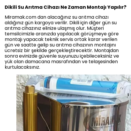
Dikili Su Arıtma Cihazı Ne Zaman Montajı Yapılır?
Miramak.com dan alacağınız su arıtma cihazı
aldığınız gün kargoya verilir. Dikili için diğer gün su
arıtma cihazınız elinize ulaşmış olur. Müşteri
temsilcimizle aranızda yapılacak görüşmeye göre
montajı yapacak teknik servis ortak karar verilen
gün ve saatte gelip su arıtma cihazının montajını
ücretsiz bir şekilde gerçekleştirecektir. Montajdan
sonra evinizde güvenle suyunuzu içebileceksiniz ve
yük olan damacana masrafından ve telaşesinden
kurtulacaksınız.