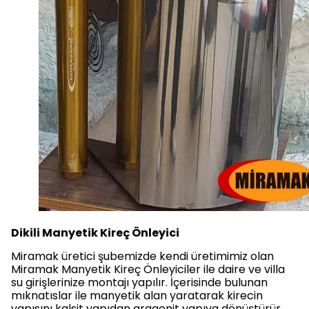
Dikili Manyetik Kireç Önleyici
Miramak üretici şubemizde kendi üretimimiz olan
Miramak Manyetik Kireç Önleyiciler ile daire ve villa
su girişlerinize montajı yapılır. İçerisinde bulunan
mıknatıslar ile manyetik alan yaratarak kirecin
yapısını kalsit yapıdan aragonit yapıya dönüştürür.