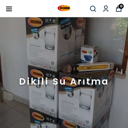
0
Dikili Su Arıtma