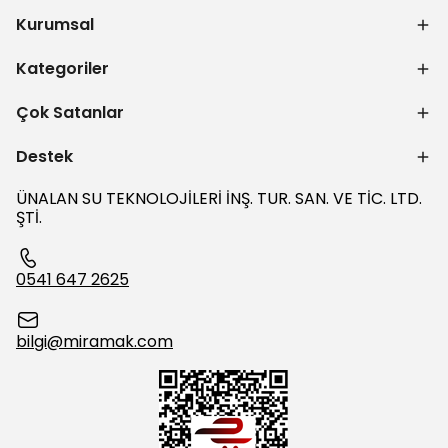
Kurumsal
Kategoriler
Çok Satanlar
Destek
ÜNALAN SU TEKNOLOJİLERİ İNŞ. TUR. SAN. VE TİC. LTD.
ŞTİ.
0541 647 2625
bilgi@miramak.com