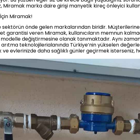
Miramak marka daire girişi manyetik kireç önleyici kullanab
 İçin Miramak!
e sektörün önde gelen markalarından biridir. Müşterilerine
t garantisi veren Miramak, kullanıcıların memnun kalmad
 bir modelle değiştirmesine olanak tanımaktadır. Aynı zama
arıtma teknolojilerialanında Türkiye’nin yükselen değerle
 evlerinizde daha sağlıklı günler geçirmek isterseniz, he