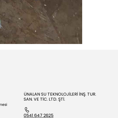
ÜNALAN SU TEKNOLOJİLERİ İNŞ. TUR.
SAN. VE TİC. LTD. ŞTİ.
mesi
0541 647 2625