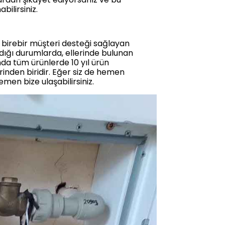
ilirsiniz.
 birebir müşteri desteği sağlayan
ığı durumlarda, ellerinde bulunan
nda tüm ürünlerde 10 yıl ürün
rinden biridir. Eğer siz de hemen
men bize ulaşabilirsiniz.