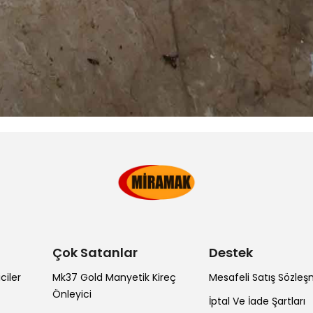
Çok Satanlar
Destek
ciler
Mk37 Gold Manyetik Kireç
Mesafeli Satış Sözleş
Önleyici
İptal Ve İade Şartları