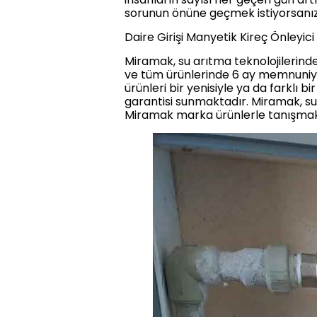
sorunun önüne geçmek istiyorsanız, 
Daire Girişi Manyetik Kireç Önleyici
Miramak, su arıtma teknolojilerind
ve tüm ürünlerinde 6 ay memnuniye
ürünleri bir yenisiyle ya da farklı
garantisi sunmaktadır. Miramak, su 
Miramak marka ürünlerle tanışmak ve